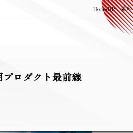
Home
BP一覧
料
用プロダクト最前線