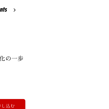
性化の一歩
申し込む