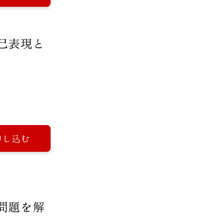
己表現と
申し込む
問題を解