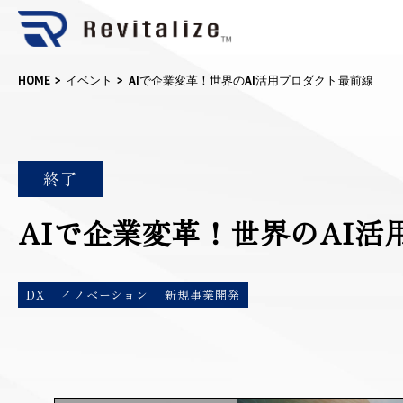
HOME
イベント
AIで企業変革！世界のAI活用プロダクト最前線
終了
AIで企業変革！世界のAI活
DX
イノベーション
新規事業開発