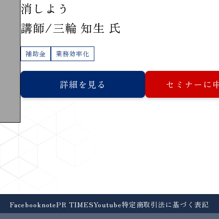
消しよう
講師/三輪 知生 氏
補助金
業務効率化
詳細を見る
セミナーに
Facebook
note
PR TIMES
Youtube
特定商取引法に基づく表記