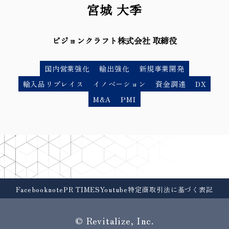
宮城 大季
ビジョンクラフト株式会社 取締役
国内営業強化
輸出強化
新規事業開発
輸入品リプレイス
イノベーション
資金調達
DX
M&A
PMI
Facebook
note
PR TIMES
Youtube
特定商取引法に基づく表記
©︎ Revitalize, Inc.