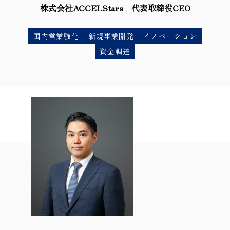
株式会社ACCELStars 代表取締役CEO
国内営業強化
新規事業開発
イノベーション
資金調達