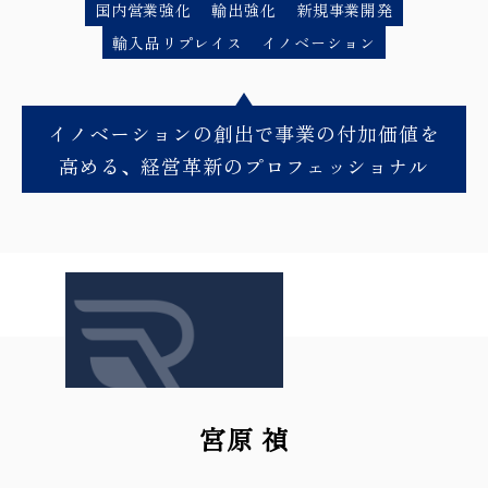
国内営業強化
輸出強化
新規事業開発
輸入品リプレイス
イノベーション
イノベーションの創出で事業の付加価値を
高める、経営革新のプロフェッショナル
宮原 禎