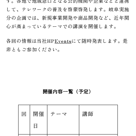
す。各地で地域窓口となる公的機関や企業などと連携
して、テレワークの普及を啓蒙啓発します。岐阜実施
分の企画では、新規事業開発や商品開発など、近年関
心が高まっているテーマでの講演を開催します。
各回の情報は当社HP
Events
にて随時発表します。是
非ともご参加ください。
開催内容一覧（予定）
回
開催
テーマ
講師
日