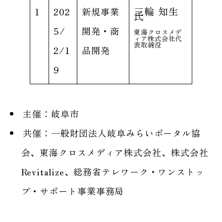
三輪 知生
1
202
新規事業
氏
5/
開発・商
東海クロスメデ
ィア株式会社代
表取締役
2/1
品開発
9
主催：岐阜市
共催：一般財団法人岐阜みらいポータル協
会、東海クロスメディア株式会社、株式会社
Revitalize、総務省テレワーク・ワンストッ
プ・サポート事業事務局