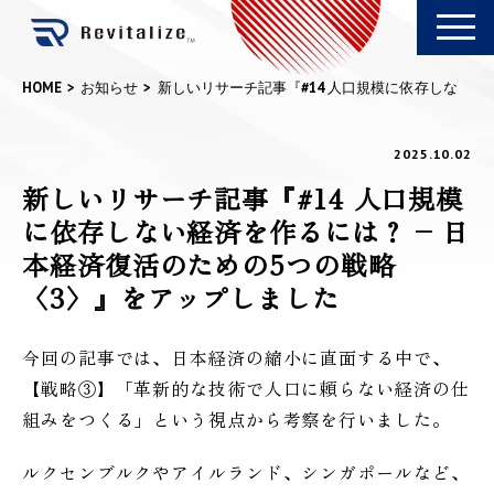
HOME
お知らせ
新しいリサーチ記事『#14 人口規模に依存しな
い経済を作るには？ – 日本経済復活のための5つ
の戦略〈3〉』をアップしました
2025.10.02
新しいリサーチ記事『#14 人口規模
に依存しない経済を作るには？ – 日
本経済復活のための5つの戦略
〈3〉』をアップしました
今回の記事では、日本経済の縮小に直面する中で、
【戦略③】「革新的な技術で人口に頼らない経済の仕
組みをつくる」という視点から考察を行いました。
ルクセンブルクやアイルランド、シンガポールなど、