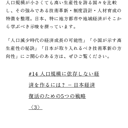
人口規模が小さくても高い生産性を誇る国々を比較
し、その強みである技術革新・制度設計・人材育成の
特徴を整理。日本、特に地方都市や地域経済がそこか
ら学ぶべき示唆を探っています。
「人口減少時代の経済成長の可能性」「小国が示す高
生産性の秘訣」「日本が取り入れるべき技術革新の方
向性」にご関心のある方は、ぜひご覧ください。
#14 人口規模に依存しない経
済を作るには？ – 日本経済
復活のための5つの戦略
〈3〉